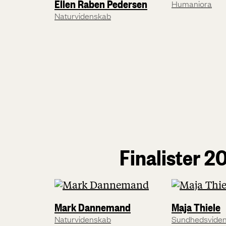
Ellen Raben Pedersen
Humaniora
Naturvidenskab
Finalister 2
Mark Dannemand
Maja Thiele
Naturvidenskab
Sundhedsvide