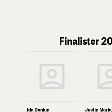
Finalister 2
Ida Donkin
Justin Mark