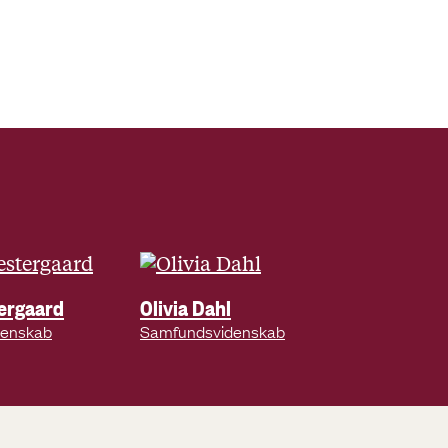
ergaard
Olivia Dahl
denskab
Samfundsvidenskab