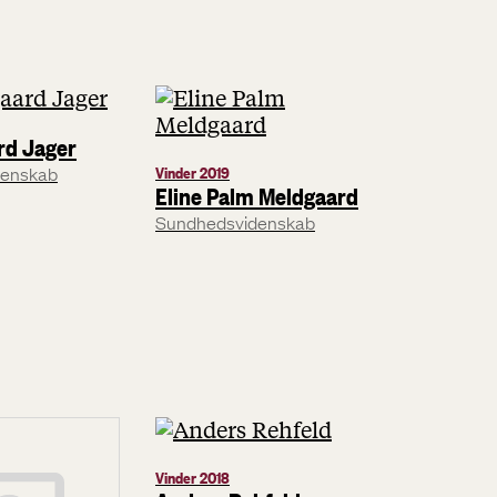
rd Jager
denskab
Vinder 2019
Eline Palm Meldgaard
Sundhedsvidenskab
Vinder 2018