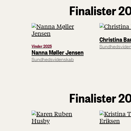
Finalister 2
Christina Ba
Vinder 2025
Sundhedsvide
Nanna Møller Jensen
Sundhedsvidenskab
Finalister 2