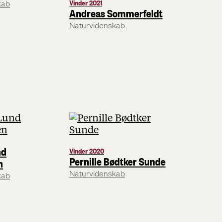
kab
Vinder 2021
Andreas Sommerfeldt
Naturvidenskab
nd
Vinder 2020
Pernille Bødtker Sunde
n
Naturvidenskab
kab