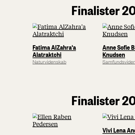
Finalister 2
Fatima AlZahra'a
Anne Sofie 
Alatraktchi
Knudsen
Naturvidenskab
Samfundsvide
Finalister 2
Vivi Lena A