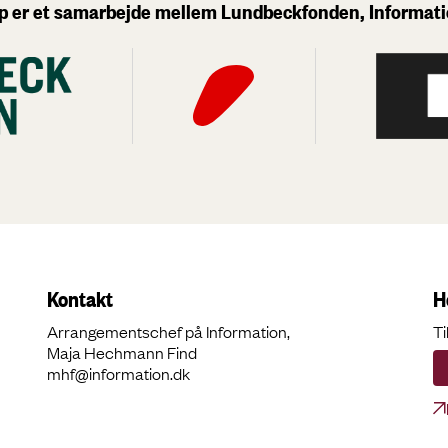
p er et samarbejde mellem Lundbeckfonden, Informat
Kontakt
H
Arrangementschef på Information,
Ti
Maja Hechmann Find
mhf@information.dk