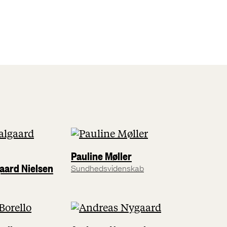
Pauline Møller
aard Nielsen
Sundhedsvidenskab