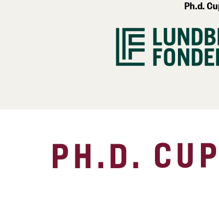
Ph.d. Cu