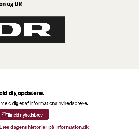
ion og DR
old dig opdateret
lmeld dig et af Informations nyhedsbreve.
Tilmeld nyhedsbrev
Læs dagens historier på Information.dk